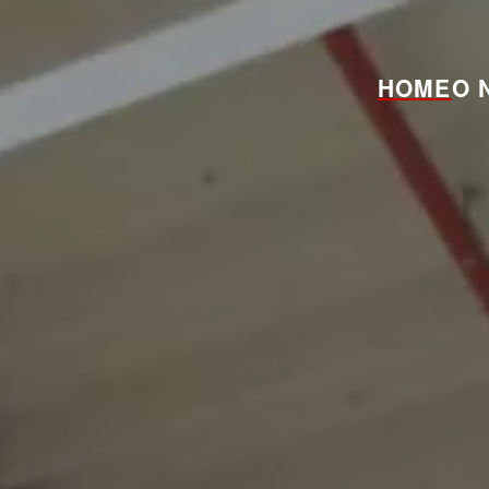
HOME
O 