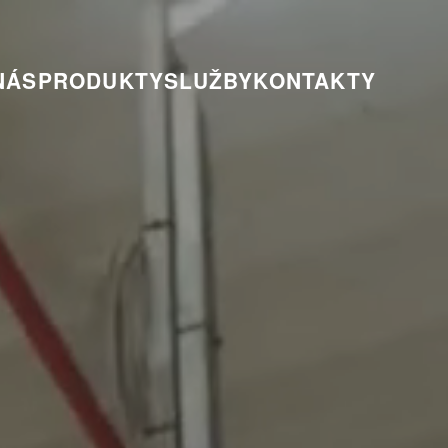
NÁS
PRODUKTY
SLUŽBY
KONTAKTY