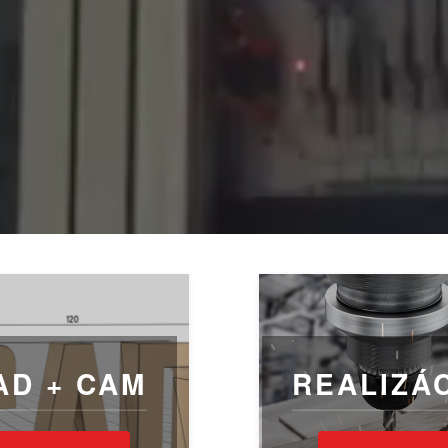
AD + CAM
REALIZÁ