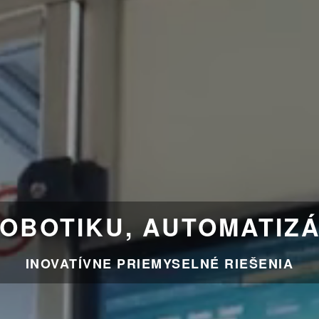
ROBOTIKU, AUTOMATIZÁ
INOVATÍVNE PRIEMYSELNÉ RIEŠENIA